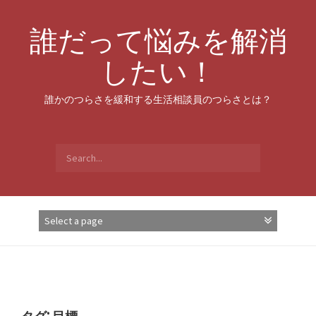
Skip
to
誰だって悩みを解消
content
したい！
誰かのつらさを緩和する生活相談員のつらさとは？
Search
for: