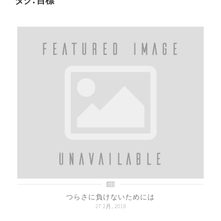
タグ:
目標
つらさに負けないためには
27 2月, 2018